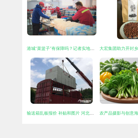
港城“菜篮子”有保障吗？记者实地探访农产品市场与生产企业
输送箱乱板报价 补贴和图片 河北省任丘市世杰农业机械厂