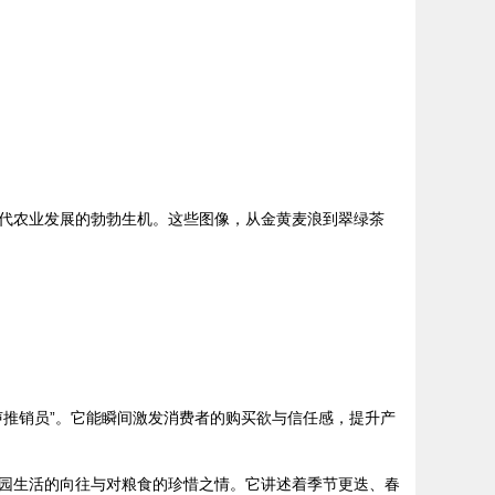
代农业发展的勃勃生机。这些图像，从金黄麦浪到翠绿茶
推销员”。它能瞬间激发消费者的购买欲与信任感，提升产
园生活的向往与对粮食的珍惜之情。它讲述着季节更迭、春