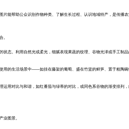
图片能帮助公众识别作物种类、了解生长过程、认识地域特产，是传播农
合。
的状态。利用自然光或柔光，细腻表现果蔬的纹理、谷物光泽或手工制品
使用的生活场景中——如挂在藤架的葡萄、盛在竹篮的鲜笋、置于粗陶碗
理运用对比与和谐，如红番茄与绿蒂的对比，或同色系谷物的渐变排列，
产业图景。