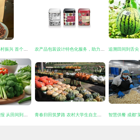
大宏集团助力开封乡村振兴 首个爆款农产品惊艳亮相，开启产业兴农新篇章
农产品包装设计特色化服务，助力品牌脱颖而出
农产品摄影与创意海报 从田间到餐桌的健康美学
青春归田筑梦路 农村大学生自主创业破解农产品销售困局