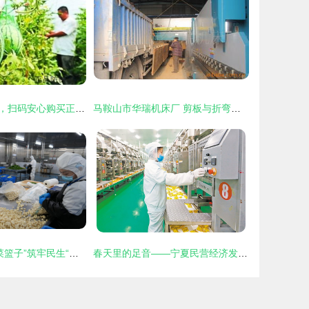
追溯田间到舌尖，扫码安心购买正品农产品
马鞍山市华瑞机床厂 剪板与折弯基础技术在现代农产品加工中的应用
智慧供餐 成都“菜篮子”筑牢民生“鲜”防线
春天里的足音——宁夏民营经济发展掠影 农产品篇