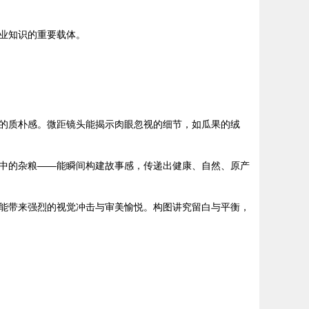
业知识的重要载体。
的质朴感。微距镜头能揭示肉眼忽视的细节，如瓜果的绒
中的杂粮——能瞬间构建故事感，传递出健康、自然、原产
能带来强烈的视觉冲击与审美愉悦。构图讲究留白与平衡，