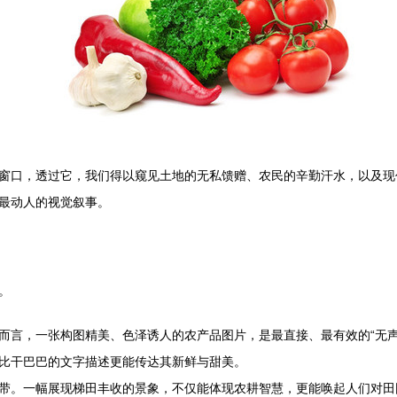
窗口，透过它，我们得以窥见土地的无私馈赠、农民的辛勤汗水，以及现
最动人的视觉叙事。
。
而言，一张构图精美、色泽诱人的农产品图片，是最直接、最有效的“无声
比干巴巴的文字描述更能传达其新鲜与甜美。
带。一幅展现梯田丰收的景象，不仅能体现农耕智慧，更能唤起人们对田